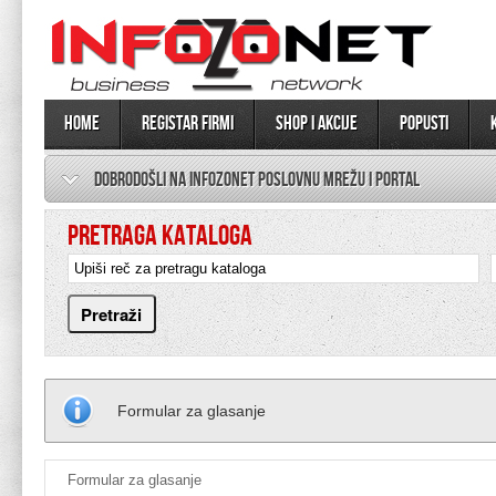
Home
Registar firmi
SHOP I AKCIJE
Popusti
DOBRODOŠLI NA INFOZONET POSLOVNU MREŽU I PORTAL
PRETRAGA KATALOGA
Formular za glasanje
Formular za glasanje