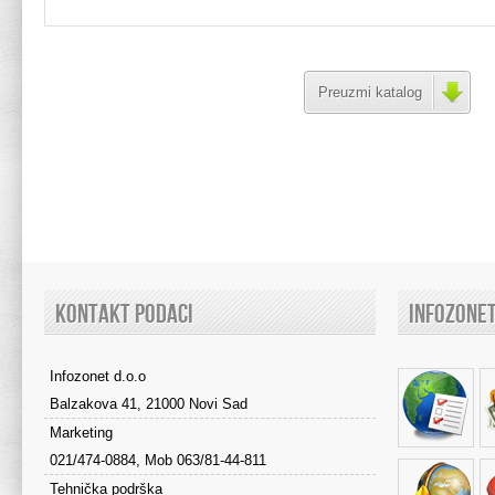
Preuzmi katalog
KONTAKT PODACI
INFOZONE
Infozonet d.o.o
Balzakova 41, 21000 Novi Sad
Marketing
021/474-0884, Mob 063/81-44-811
Tehnička podrška