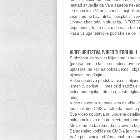
nastati situacija da Vam zatreba nekak
je osoba koja Vam je izradila sajt, ili 
više time ne bavi, ili taj "besplatni" ser
Upravo zbog takvih situacija, INFOZON
segmenata, kako na izradu sajta tako 
Naša usluga tehničke podrške se deli 
VIDEO UPUTSTVA (VIDEO TUTORIJALI)
S obzirom da svojim klijentima izrađ
(programom sa kojim se jednostavno vr
uputstva, na kojima pokazujemo i obja
njihovim sadržajima.
Video uputstva predstavljaju snimljene
izmeniti, obrisati ili presložiti sadrža
video materijala, kataloga, vesti, ogla
nudi).
Video uputstva su podeljena na više k
radnju ili deo CMS-a, tako da možete 
Sva video uputstva su urađena detaljn
nakon nekoliko minuta bićete potpuno 
Mi volimo da kažemo da sajtovima koje 
Samostalno korišćenje CMS-a je vrlo v
Vaše poslovanje od Vas samih, a sami