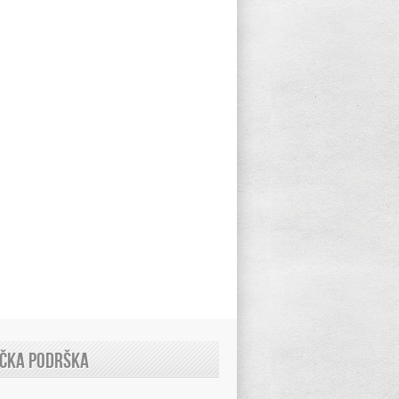
IČKA PODRŠKA