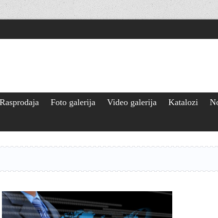
Rasprodaja
Foto galerija
Video galerija
Katalozi
No