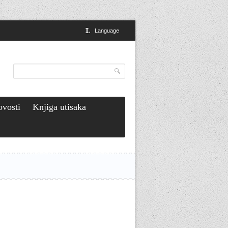
Language
vosti
Knjiga utisaka