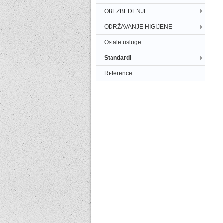
OBEZBEĐENJE
ODRŽAVANJE HIGIJENE
Ostale usluge
Standardi
Reference