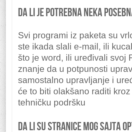
Da li je potrebna neka posebn
Svi programi iz paketa su vrl
ste ikada slali e-mail, ili ku
što je word, ili uređivali svoj
znanje da u potpunosti upr
samostalno upravljanje i uređ
će to biti olakšano raditi kroz
tehničku podršku
Da li su stranice mog sajta o