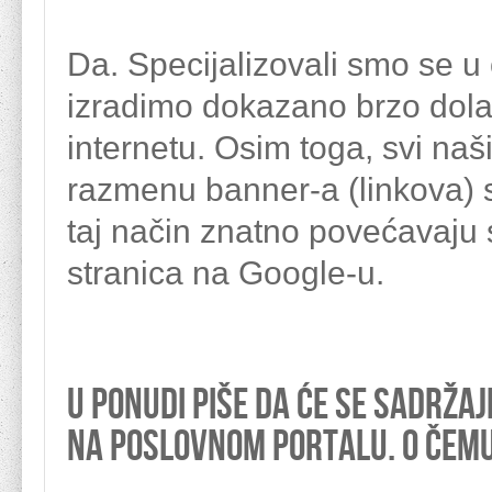
Da. Specijalizovali smo se u o
izradimo dokazano brzo dola
internetu. Osim toga, svi naš
razmenu banner-a (linkova) s
taj način znatno povećavaju 
stranica na Google-u.
U ponudi piše da će se sadržaj
na poslovnom portalu. O čemu