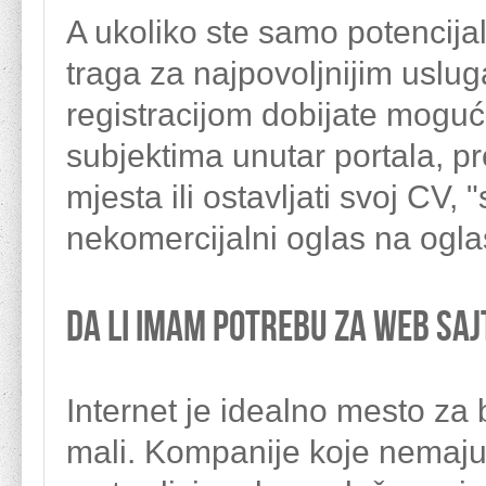
A ukoliko ste samo potencijal
traga za najpovoljnijim uslu
registracijom dobijate mogu
subjektima unutar portala, pr
mjesta ili ostavljati svoj CV,
nekomercijalni oglas na oglasn
Da li imam potrebu za web sa
Internet je idealno mesto za bil
mali. Kompanije koje nemaju 