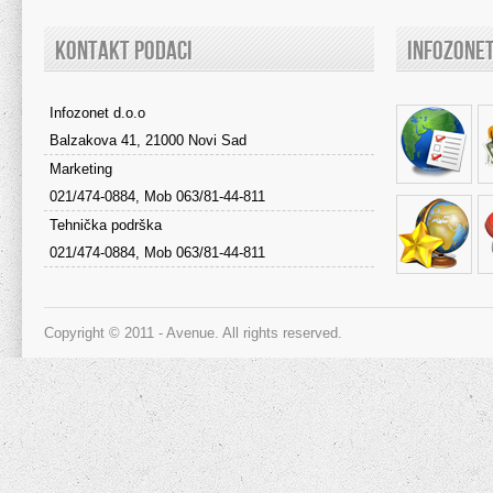
KONTAKT PODACI
INFOZONE
Infozonet d.o.o
Balzakova 41, 21000 Novi Sad
Marketing
021/474-0884, Mob 063/81-44-811
Tehnička podrška
021/474-0884, Mob 063/81-44-811
Copyright © 2011 - Avenue. All rights reserved.