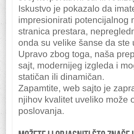
Iskustvo je pokazalo da ima
impresionirati potencijalnog
stranica prestara, nepregledn
onda su velike šanse da ste u
Upravo zbog toga, naša prep
sajt, modernijeg izgleda i mo
statičan ili dinamičan.
Zapamtite, web sajto je zapr
njihov kvalitet uveliko može 
poslovanja.