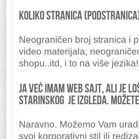
Koliko stranica (podstranica
Neograničen broj stranica i p
video materijala, neograniče
shopu..itd, i to na više jezika!
Ja već imam web sajt, ali je l
starinskog je izgleda. Možete
Naravno. Možemo Vam uraditi
svoj korporativni stil ili red